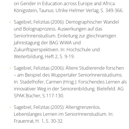
on Gender in Education across Europe and Africa.
Königsstein, Taunus: Ulrike Helmer Verlag, S. 349-366.
Sagebiel, Felizitas (2006): Demographischer Wandel
und Bolognaprozess. Auswirkungen auf das
SeniorInnenstudium. Einleitung zur gleichnamigen
Jahrestagung der BAG WiWA und
Zukunftsperspektiven. In: Hochschule und
Weiterbildung, Heft 2, S. 9-19.
Sagebiel, Felizitas (2006): Ältere Studierende forschen
– am Beispiel des Wuppertaler SeniorInnenstudiums.
In: Stadelhofer, Carmen (Hrsg.): Forschendes Lernen als
innovativer Weg in der Seniorenbildung. Bielefeld: AG
SPAK Bücher, S.117-130.
Sagebiel, Felizitas (2005): Altersgrenzenlos.
Lebenslanges Lernen im SeniorInnenstudium. In:
Frauenrat, H. 1, S. 30-32.