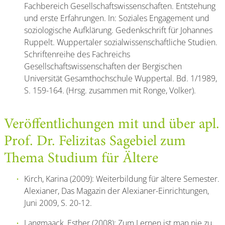
Fachbereich Gesellschaftswissenschaften. Entstehung
und erste Erfahrungen. In: Soziales Engagement und
soziologische Aufklärung. Gedenkschrift für Johannes
Ruppelt. Wuppertaler sozialwissenschaftliche Studien.
Schriftenreihe des Fachreichs
Gesellschaftswissenschaften der Bergischen
Universität Gesamthochschule Wuppertal. Bd. 1/1989,
S. 159-164. (Hrsg. zusammen mit Ronge, Volker).
Veröffentlichungen mit und über apl.
Prof. Dr. Felizitas Sagebiel zum
Thema Studium für Ältere
Kirch, Karina (2009): Weiterbildung für ältere Semester.
Alexianer, Das Magazin der Alexianer-Einrichtungen,
Juni 2009, S. 20-12.
Langmaack, Esther (2008): Zum Lernen ist man nie zu