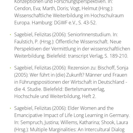
Konzeptionen und Forschungsperspektiven. In:
Cendon, Eva; Marth, Doris; Vogt, Helmut (Hrsg.):
Wissenschaftliche Weiterbildung im Hochschulraum
Europa. Hamburg: DGWF e.V., S. 43-52.
Sagebiel, Felizitas (2006): SeniorInnenstudium. In:
Faulstich, P. (Hrsg.): Öffentliche Wissenschaft. Neue
Perspektiven der Vermittlung in der wissenschaftlichen
Weiterbildung. Bielefeld: transcript Verlag, S. 189-210.
Sagebiel, Felizitas (2006): Rezension zu: Bischoff, Sonja
(2005): Wer führt in (die) Zukunft? Männer und Frauen
in Führungspositionen der Wirtschaft in Deutschland -
die 4. Studie. Bielefeld: Bertelsmannverlag,
Hochschule und Weiterbildung, Heft 2.
Sagebiel, Felizitas (2006): Elder Women and the
Emancipative Impact of Life Long Learning in Germany.
In: Sempruch, Justina; Willems, Katharina; Shook, Laura
(Hrsg.): Multiple Marginalities: An Intercultural Dialog