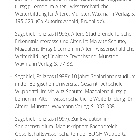
(Hrsg.): Lernen im Alter - wissenschaftliche
Weiterbildung für Ältere. Münster: Waxmann Verlag, S.
195-223. (Co-Autorin: Arnold, Brunhilde).
Sagebiel, Felizitas (1998): Ältere Studierende forschen.
Erkenntnisinteresse und Alter. In: Malwitz-Schütte,
Magdalene (Hrsg.): Lernen im Alter - wissenschaftliche
Weiterbildung für ältere Erwachsene. Münster:
Waxmann Verlag, S. 77-88.
Sagebiel, Felizitas (1998): 10 Jahre SeniorInnenstudium
in der Bergischen Universität Gesamthochschule
Wuppertal. In: Malwitz-Schütte, Magdalene (Hrsg.):
Lernen im Alter - wissenschaftliche Weiterbildung für
Ältere. Münster: Waxmann Verlag, S. 333-338.
Sagebiel, Felizitas (1997): Zur Evaluation im
Seniorenstudium. Manuskript am Fachbereich
Gesellschaftswissenschaften der BUGH Wuppertal.