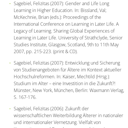
Sagebiel, Felizitas (2007): Gender and Life Long
Learning in Higher Education. In: Bissland, Val;
McKechnie, Brian (eds.): Proceedings of the
International Conference on Learning in Later Life. A
Legacy of Learning. Sharing Global Experiences of
Learning in Later Life. University of Strathclyde, Senior
Studies Institute, Glasgow, Scotland, 9th to 11th May
2007, pp. 215-223. (print & CD).
Sagebiel, Felizitas (2007): Entwicklung und Sicherung
von Studienangeboten für Ältere im Kontext aktueller
Hochschulreformen. In: Kaiser, Mechtild (Hrsg.):
Studium im Alter – eine Investition in die Zukunft?!
Münster, New York, München, Berlin: Waxmann Verlag,
S. 167-176.
Sagebiel, Felizitas (2006): Zukunft der
wissenschaftlichen Weiterbildung Älterer in nationaler
und internationaler Vernetzung. Vielfalt von