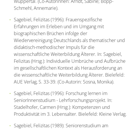
Wuppertal. (Co-Autorinnen: Arndt, Sabine; Bopp-
Schmehl, Annemarie).
Sagebiel, Felizitas (1996): Frauenspezifische
Erfahrungen im Erleben und im Umgang mit
biographischen Brüchen infolge der
Wiedervereinigung Deutschlands als thematischer und
didaktisch-methodischer Impuls für die
wissenschaftliche Weiterbildung Älterer. In: Sagebiel,
Felizitas (Hrsg.): Individuelle Umbrüche und Aufbrüche
im gesellschaftlichen Kontext als Herausforderung an
die wissenschaftliche Weiterbildung Älterer. Bielefeld:
AUE Verlag, S. 33-39. (Co-Autorin: Sosna, Monika).
Sagebiel, Felizitas (1996): Forschung lernen im
SeniorInnenstudium - Lehrforschungsprojekt. In:
Stadelhofer, Carmen (Hrsg.): Kompetenzen und
Produktivität im 3. Lebensalter. Bielefeld: Kleine Verlag.
Sagebiel, Felizitas (1989): Seniorenstudium am