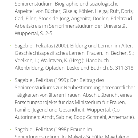
Seniorenstudium. Biographie und soziologische
Aspekte" von Bücher, Gisela; Köhler, Helga; Ruff, Doris;
Carl, Ellen; Stock-de-Jong, Angenita; Doelen, Edeltraud.
Arbeitskreis im SeniorInnenstudium der Universität
Wuppertal, S. 2-5.
Sagebiel, Felizitas (2000): Bildung und Lernen im Alter:
Geschlechtsspezifisches Lernen: Frauen. In: Becher, S.;
Veelken, L.; Wallraven, K. (Hrsg.): Handbuch
Altenbildung. Opladen: Leske und Budrich, S. 311-318.
Sagebiel, Felizitas (1999): Der Beitrag des
Seniorenstudiums zur Neubestimmung ehrenamtlicher
Tätigkeiten von älteren Frauen. Abschlußbericht eines
Forschungsprojekts für das Ministerium für Frauen,
Familie, Jugend und Gesundheit. Wuppertal. (Co-
Autorinnen: Arndt, Sabine; Bopp-Schmehl, Annemarie).
Sagebiel, Felizitas (1998): Frauen im
SeniorInnenstudium. In: Malwitz-Schütte, Magdalene