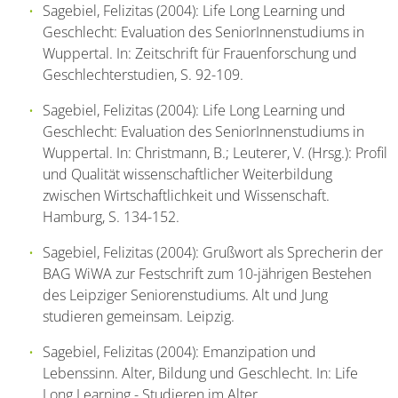
Sagebiel, Felizitas (2004): Life Long Learning und
Geschlecht: Evaluation des SeniorInnenstudiums in
Wuppertal. In: Zeitschrift für Frauenforschung und
Geschlechterstudien, S. 92-109.
Sagebiel, Felizitas (2004): Life Long Learning und
Geschlecht: Evaluation des SeniorInnenstudiums in
Wuppertal. In: Christmann, B.; Leuterer, V. (Hrsg.): Profil
und Qualität wissenschaftlicher Weiterbildung
zwischen Wirtschaftlichkeit und Wissenschaft.
Hamburg, S. 134-152.
Sagebiel, Felizitas (2004): Grußwort als Sprecherin der
BAG WiWA zur Festschrift zum 10-jährigen Bestehen
des Leipziger Seniorenstudiums. Alt und Jung
studieren gemeinsam. Leipzig.
Sagebiel, Felizitas (2004): Emanzipation und
Lebenssinn. Alter, Bildung und Geschlecht. In: Life
Long Learning - Studieren im Alter.