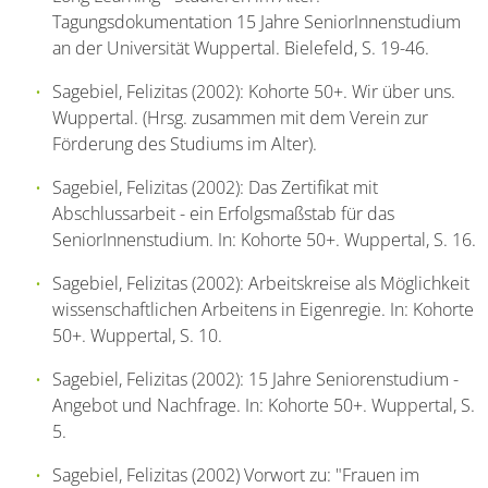
Tagungsdokumentation 15 Jahre SeniorInnenstudium
an der Universität Wuppertal. Bielefeld, S. 19-46.
Sagebiel, Felizitas (2002): Kohorte 50+. Wir über uns.
Wuppertal. (Hrsg. zusammen mit dem Verein zur
Förderung des Studiums im Alter).
Sagebiel, Felizitas (2002): Das Zertifikat mit
Abschlussarbeit - ein Erfolgsmaßstab für das
SeniorInnenstudium. In: Kohorte 50+. Wuppertal, S. 16.
Sagebiel, Felizitas (2002): Arbeitskreise als Möglichkeit
wissenschaftlichen Arbeitens in Eigenregie. In: Kohorte
50+. Wuppertal, S. 10.
Sagebiel, Felizitas (2002): 15 Jahre Seniorenstudium -
Angebot und Nachfrage. In: Kohorte 50+. Wuppertal, S.
5.
Sagebiel, Felizitas (2002) Vorwort zu: "Frauen im