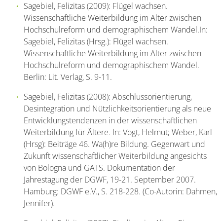
Sagebiel, Felizitas (2009): Flügel wachsen.
Wissenschaftliche Weiterbildung im Alter zwischen
Hochschulreform und demographischem Wandel.In:
Sagebiel, Felizitas (Hrsg.): Flügel wachsen.
Wissenschaftliche Weiterbildung im Alter zwischen
Hochschulreform und demographischem Wandel.
Berlin: Lit. Verlag, S. 9-11.
Sagebiel, Felizitas (2008): Abschlussorientierung,
Desintegration und Nützlichkeitsorientierung als neue
Entwicklungstendenzen in der wissenschaftlichen
Weiterbildung für Ältere. In: Vogt, Helmut; Weber, Karl
(Hrsg): Beiträge 46. Wa(h)re Bildung. Gegenwart und
Zukunft wissenschaftlicher Weiterbildung angesichts
von Bologna und GATS. Dokumentation der
Jahrestagung der DGWF, 19-21. September 2007.
Hamburg: DGWF e.V., S. 218-228. (Co-Autorin: Dahmen,
Jennifer).