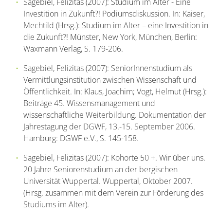
Sagebiel, Felizitas (2007): Studium im Alter - Eine
Investition in Zukunft?! Podiumsdiskussion. In: Kaiser,
Mechtild (Hrsg.): Studium im Alter – eine Investition in
die Zukunft?! Münster, New York, München, Berlin:
Waxmann Verlag, S. 179-206.
Sagebiel, Felizitas (2007): SeniorInnenstudium als
Vermittlungsinstitution zwischen Wissenschaft und
Öffentlichkeit. In: Klaus, Joachim; Vogt, Helmut (Hrsg.):
Beiträge 45. Wissensmanagement und
wissenschaftliche Weiterbildung. Dokumentation der
Jahrestagung der DGWF, 13.-15. September 2006.
Hamburg: DGWF e.V., S. 145-158.
Sagebiel, Felizitas (2007): Kohorte 50 +. Wir über uns.
20 Jahre Seniorenstudium an der bergischen
Universität Wuppertal. Wuppertal, Oktober 2007.
(Hrsg. zusammen mit dem Verein zur Förderung des
Studiums im Alter).