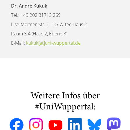
Dr. André Kukuk
Tel.: +49 202 31713 269
Lise-Meitner-Str. 1-13 / W-tec Haus 2
Raum 3.4 (Haus 2, Ebene 3)
E-Mail:
kukuk[at]uni-wuppertal.de
Weitere Infos über
#UniWuppertal: